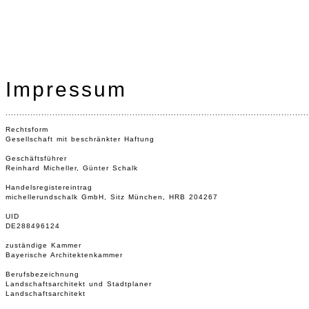
Impressum
..............................................................................................................
Rechtsform
Gesellschaft mit beschränkter Haftung
Geschäftsführer
Reinhard Micheller, Günter Schalk
Handelsregistereintrag
michellerundschalk GmbH, Sitz München, HRB 204267
UID
DE288496124
zuständige Kammer
Bayerische Architektenkammer
Berufsbezeichnung
Landschaftsarchitekt und Stadtplaner
Landschaftsarchitekt