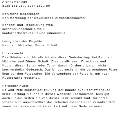
Architektenliste
Byak 181.287, Byak 182.786
Berufliche Regelungen
Berufsordnung der Bayerischen Architektenkammer
Konzept und Realisierung Web
michellerundschalk GmbH
landschaftsarchitektur und urbanismus
Fotografien der Projekte
Reinhard Micheller, Günter Schalk
Urheberrecht
Das Urheberrecht für alle Inhalte dieser Website liegt bei Reinhard
Micheller und Günter Schalk. Dies betrifft auch Downloads und
Kopien dieser Seiten oder Teilen davon für den privaten, nicht
kommerziellen Gebrauch. Das Urheberrecht für die verwendeten Fotos
liegt bei den Fotografen. Die Verwendung der Fotos ist nur nach
Rücksprache gestattet.
Haftungshinweis:
Es wird trotz sorgfältiger Prüfung der Inhalte auf Rechtswidrigkeit
keine Haftung für Inhalte dieser Webseite übernommen. Dies gilt
auch für die Seiten die von dieser Seite verlinkt sind, für deren
Inhalte sind ausschließlich die Betreiber dieser Seiten verantwortlich,
sowie für Seiten die mit einem Link auf diese Seite verweisen.