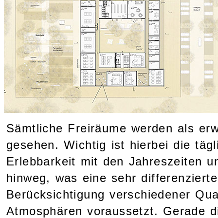
Sämtliche Freiräume werden als erw
gesehen. Wichtig ist hierbei die täg
Erlebbarkeit mit den Jahreszeiten u
hinweg, was eine sehr differenziert
Berücksichtigung verschiedener Qua
Atmosphären voraussetzt. Gerade di