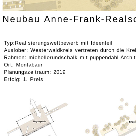
Neubau Anne-Frank-Realsc
........................................................................
Typ:Realisierungswettbewerb mit Ideenteil
Auslober: Westerwaldkreis vertreten durch die Kr
Rahmen: michellerundschalk mit puppendahl Archit
Ort: Montabaur
Planungszeitraum: 2019
Erfolg: 1. Preis