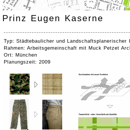
Prinz Eugen Kaserne
........................................................................
Typ: Städtebaulicher und Landschaftsplanerischer
Rahmen: Arbeitsgemeinschaft mit Muck Petzet Arc
Ort: München
Planungszeit: 2009