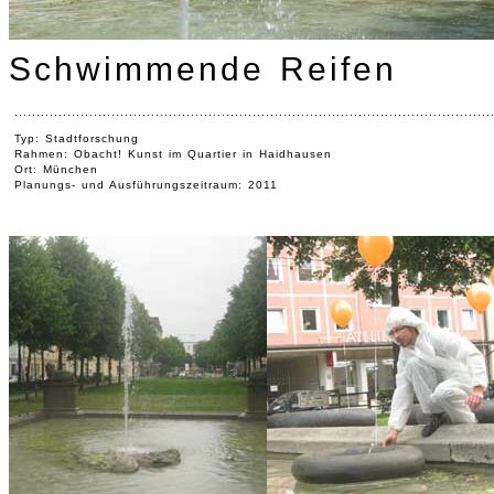
Schwimmende Reifen
............................................................................................................
Typ: Stadtforschung
Rahmen: Obacht! Kunst im Quartier in Haidhausen
Ort: München
Planungs- und Ausführungszeitraum: 2011