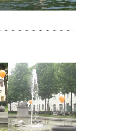
................................................................