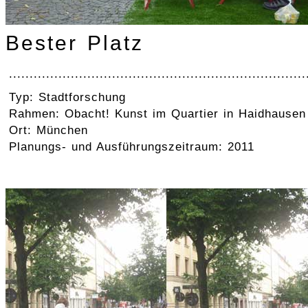
Bester Platz
........................................................................
Typ: Stadtforschung
Rahmen: Obacht! Kunst im Quartier in Haidhausen
Ort: München
Planungs- und Ausführungszeitraum: 2011