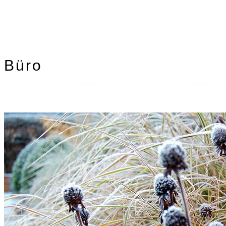
Büro
..............................................................................................................