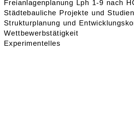
Freianlagenplanung Lph 1-9 nach H
Städtebauliche Projekte und Studie
Strukturplanung und Entwicklungsk
Wettbewerbstätigkeit
Experimentelles